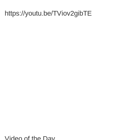
https://youtu.be/TViov2gibTE
Video of the Day