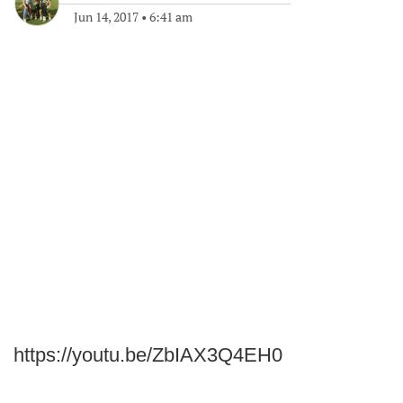
Jun 14, 2017
•
6:41 am
https://youtu.be/ZbIAX3Q4EH0